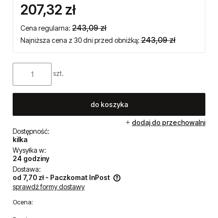
207,32 zł
243,09 zł
Cena regularna:
243,09 zł
Najniższa cena z 30 dni przed obniżką:
szt.
do koszyka
dodaj do przechowalni
Dostępność:
kilka
Wysyłka w:
24 godziny
Dostawa:
od 7,70 zł
- Paczkomat InPost
sprawdź formy dostawy
Cena nie zawiera ewentualnych kosztów płatności
Ocena: