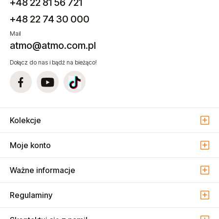
+48 22 81 56 721
+48 22 74 30 000
Mail
atmo@atmo.com.pl
Dołącz do nas i bądź na bieżąco!
Kolekcje
Moje konto
Ważne informacje
Regulaminy