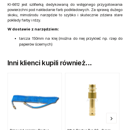
KI-6612 jest szlifierką dedykowaną do wstępnego przygotowania
powierzchni pod nakładanie farb podkładowych. Za sprawą dużego
skoku, mimośrodu narzędzie to szybko i skutecznie zdziera stare
pokłady farby i rdzy.
W dostawie z narzędziem:
tarcza 150mm na klej (można do niej przykleić np. rzep do
papierów ściernych)
Inni klienci kupili również...