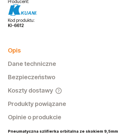
Producent:
Kod produktu:
KI-6612
Opis
Dane techniczne
Bezpieczeństwo
Koszty dostawy
Cena nie zawiera ewentualnych kosztów płatności
Produkty powiązane
Opinie o produkcie
Pneumatyczna szlifierka orbitalna ze skokiem 9,5mm