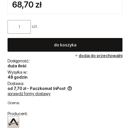
68,70 zł
szt.
do koszyka
dodaj do przechowalni
Dostępność:
duża ilość
Wysyłka w:
48 godzin
Dostawa:
od 7,70 zł
- Paczkomat InPost
sprawdź formy dostawy
Cena nie zawiera ewentualnych kosztów płatności
Ocena:
Producent: