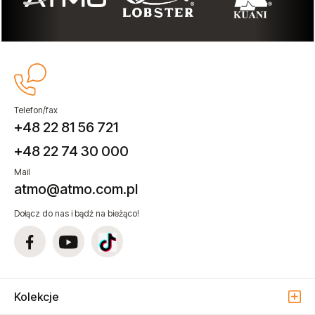
Telefon/fax
+48 22 81 56 721
+48 22 74 30 000
Mail
atmo@atmo.com.pl
Dołącz do nas i bądź na bieżąco!
Kolekcje