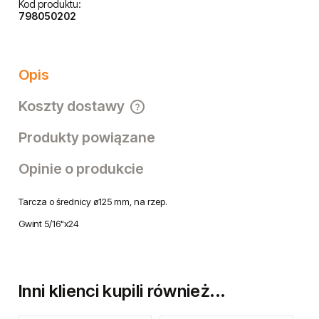
Kod produktu:
798050202
Opis
Koszty dostawy
Cena nie zawiera ewentualnych kosztów płatności
Produkty powiązane
Opinie o produkcie
Tarcza o średnicy ø125 mm, na rzep.
Gwint 5/16"x24
Inni klienci kupili również...