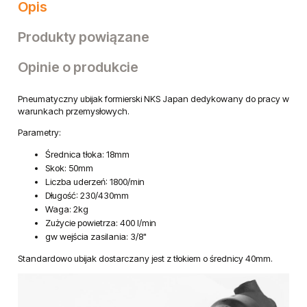
Opis
Produkty powiązane
Opinie o produkcie
Pneumatyczny ubijak formierski NKS Japan dedykowany do pracy w
warunkach przemysłowych.
Parametry:
Średnica tłoka: 18mm
Skok: 50mm
Liczba uderzeń: 1800/min
Długość: 230/430mm
Waga: 2kg
Zużycie powietrza: 400 l/min
gw wejścia zasilania: 3/8"
Standardowo ubijak dostarczany jest z tłokiem o średnicy 40mm.