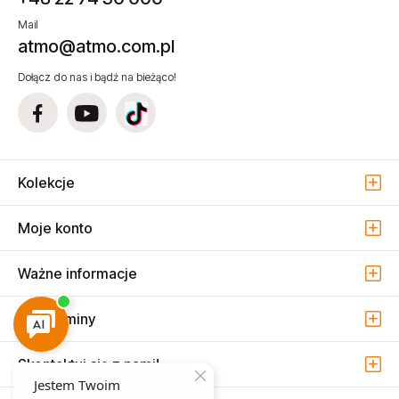
Mail
atmo@atmo.com.pl
Dołącz do nas i bądź na bieżąco!
Kolekcje
Moje konto
Ważne informacje
Regulaminy
Skontaktuj się z nami!