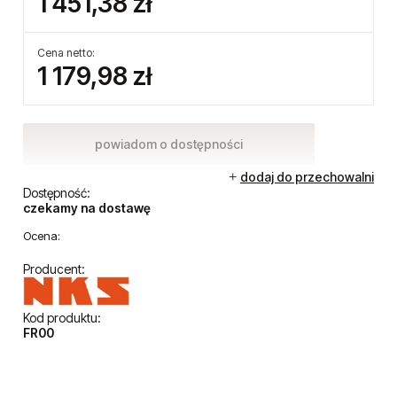
1 451,38 zł
Cena netto:
1 179,98 zł
powiadom o dostępności
dodaj do przechowalni
Dostępność:
czekamy na dostawę
Ocena:
Producent:
Kod produktu:
FR00