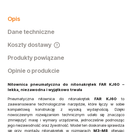
Ocena:
Producent:
Kod produktu:
KJ60
Opis
Dane techniczne
Koszty dostawy
Cena nie zawiera ewentualnych kosztów płatności
Produkty powiązane
Opinie o produkcie
Nitownica pneumatyczna do nitonakrętek FAR KJ60 –