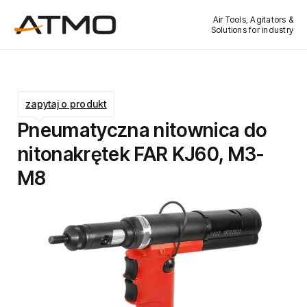
Air Tools, Agitators &
Solutions for industry
zapytaj o produkt
Pneumatyczna nitownica do
nitonakrętek FAR KJ60, M3-
M8