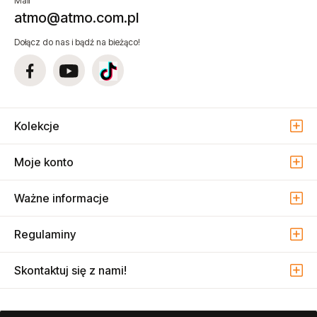
Telefon/fax
+48 22 81 56 721
+48 22 74 30 000
Mail
atmo@atmo.com.pl
Dołącz do nas i bądź na bieżąco!
Kolekcje
Moje konto
Ważne informacje