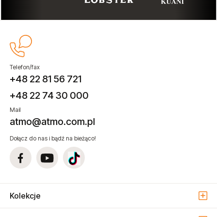
Telefon/fax
+48 22 81 56 721
+48 22 74 30 000
Mail
atmo@atmo.com.pl
Dołącz do nas i bądź na bieżąco!
Kolekcje