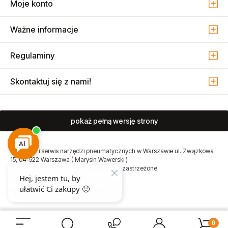
Moje konto
Ważne informacje
Regulaminy
Skontaktuj się z nami!
pokaż pełną wersję strony
Sprzedaż i serwis narzędzi pneumatycznych w Warszawie ul. Związkowa
15, 04-522 Warszawa ( Marysin Wawerski )
© 2026 Atmo Sp. z o.o. Wszelkie prawa zastrzeżone.
Sklep internetowy Shoper Premium