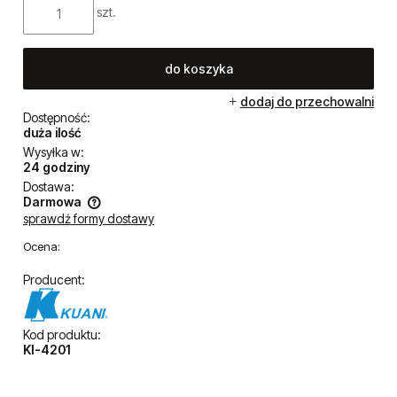
szt.
do koszyka
dodaj do przechowalni
Dostępność:
duża ilość
Wysyłka w:
24 godziny
Dostawa:
Darmowa
sprawdź formy dostawy
Cena nie zawiera ewentualnych kosztów płatności
Ocena:
Producent:
Kod produktu:
KI-4201