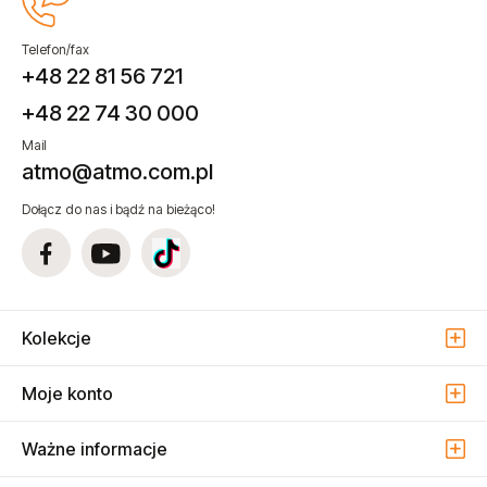
Telefon/fax
+48 22 81 56 721
+48 22 74 30 000
Mail
atmo@atmo.com.pl
Dołącz do nas i bądź na bieżąco!
Kolekcje
Moje konto
Ważne informacje