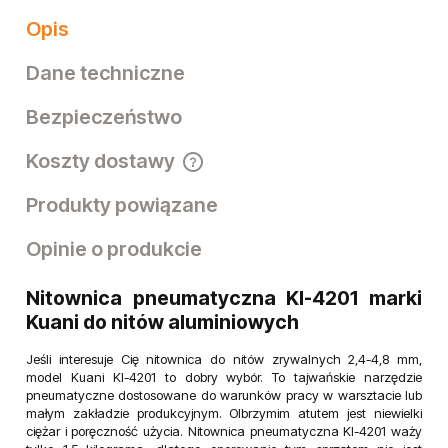
Opis
Dane techniczne
Bezpieczeństwo
Koszty dostawy
Cena nie zawiera ewentualnych kosztów płatności
Produkty powiązane
Opinie o produkcie
Nitownica pneumatyczna KI-4201 marki
Kuani do nitów aluminiowych
Jeśli interesuje Cię nitownica do nitów zrywalnych 2,4-4,8 mm,
model Kuani KI-4201 to dobry wybór. To tajwańskie narzędzie
pneumatyczne dostosowane do warunków pracy w warsztacie lub
małym zakładzie produkcyjnym. Olbrzymim atutem jest niewielki
ciężar i poręczność użycia. Nitownica pneumatyczna KI-4201 waży