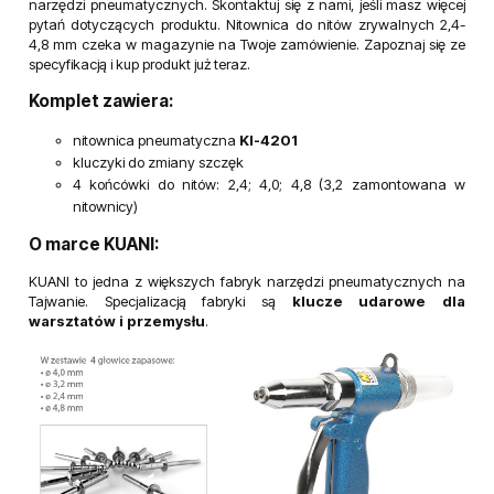
narzędzi pneumatycznych. Skontaktuj się z nami, jeśli masz więcej
pytań dotyczących produktu. Nitownica do nitów zrywalnych 2,4-
4,8 mm czeka w magazynie na Twoje zamówienie. Zapoznaj się ze
specyfikacją i kup produkt już teraz.
Komplet zawiera:
nitownica pneumatyczna
KI-4201
kluczyki do zmiany szczęk
4 końcówki do nitów: 2,4; 4,0; 4,8 (3,2 zamontowana w
nitownicy)
O marce KUANI:
KUANI to jedna z większych fabryk narzędzi pneumatycznych na
Tajwanie. Specjalizacją fabryki są
klucze udarowe dla
warsztatów i przemysłu
.