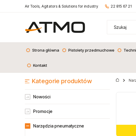
Air Tools, Agitators & Solutions for industry
22 815 67 21
Strona główna
Pistolety przedmuchowe
Techn
Kontakt
Kategorie produktów
Nar
Nowości
Promocje
Narzędzia pneumatyczne