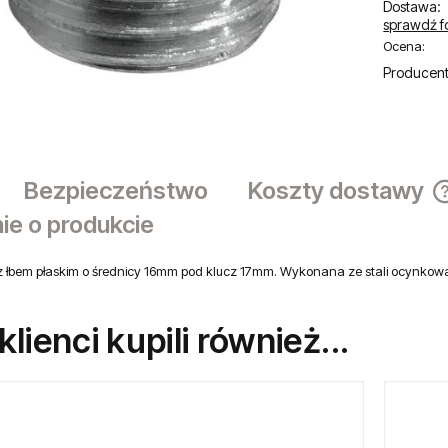
Dostawa:
sprawdź f
Ocena:
Producent
Bezpieczeństwo
Koszty dostawy
ie o produkcie
z łbem płaskim o średnicy 16mm pod klucz 17mm. Wykonana ze stali ocynkowa
 klienci kupili również...