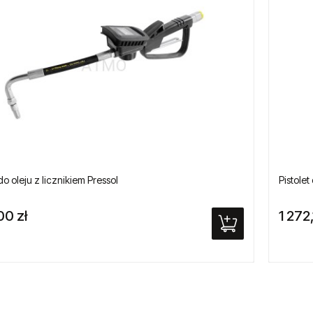
 do oleju z licznikiem Pressol
Pistolet
00 zł
1 272,