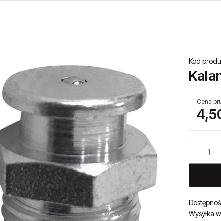
Kod produ
Kala
Cena bru
4,50
Dostępnoś
Wysyłka w