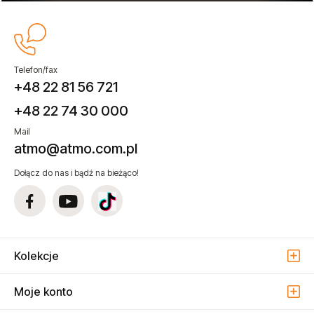
Telefon/fax
+48 22 81 56 721
+48 22 74 30 000
Mail
atmo@atmo.com.pl
Dołącz do nas i bądź na bieżąco!
Kolekcje
Moje konto