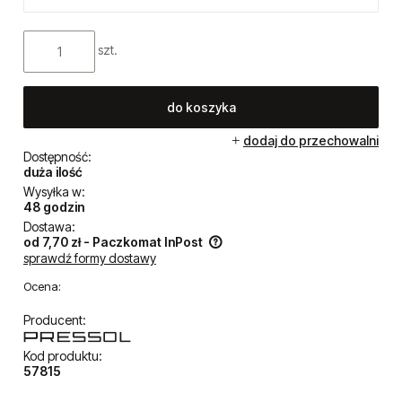
szt.
do koszyka
dodaj do przechowalni
Dostępność:
duża ilość
Wysyłka w:
48 godzin
Dostawa:
od 7,70 zł
- Paczkomat InPost
sprawdź formy dostawy
Cena nie zawiera ewentualnych kosztów płatności
Ocena:
Producent:
Kod produktu:
57815