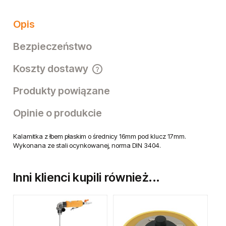
Opis
Bezpieczeństwo
Koszty dostawy
Cena nie zawiera ewentualnych kosztów płatności
Produkty powiązane
Opinie o produkcie
Kalamitka z łbem płaskim o średnicy 16mm pod klucz 17mm.
Wykonana ze stali ocynkowanej, norma DIN 3404.
Inni klienci kupili również...