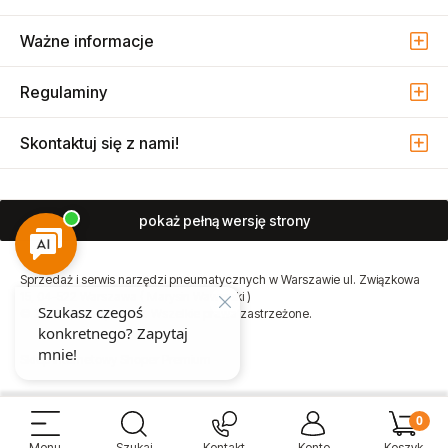
Ważne informacje
Regulaminy
Skontaktuj się z nami!
pokaż pełną wersję strony
Sprzedaż i serwis narzędzi pneumatycznych w Warszawie ul. Związkowa
15, 04-522 Warszawa ( Marysin Wawerski )
© 2026 Atmo Sp. z o.o. Wszelkie prawa zastrzeżone.
Sklep internetowy Shoper Premium