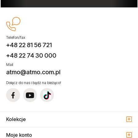
Telefon/fax
+48 22 81 56 721
+48 22 74 30 000
Mail
atmo@atmo.com.pl
Dołącz do nas i bądź na bieżąco!
Kolekcje
Moje konto