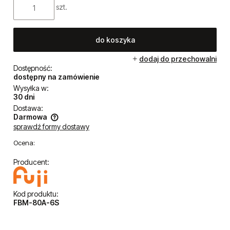
szt.
do koszyka
dodaj do przechowalni
Dostępność:
dostępny na zamówienie
Wysyłka w:
30 dni
Dostawa:
Darmowa
sprawdź formy dostawy
Cena nie zawiera ewentualnych kosztów płatności
Ocena:
Producent:
Kod produktu:
FBM-80A-6S