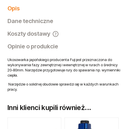
Opis
Dane techniczne
Koszty dostawy
Cena nie zawiera ewentualnych kosztów płatności
Opinie o produkcie
Ukosowarka japońskiego producenta Fuji jest przeznaczona do
wykonywania fazy zewnętrznej i wewnętrznej w rurach o średnicy
20-80mm. Narzędzie przygotowuje rury do spawania np. wymienniki
ciepła.
Narzędzie o solidnej obudowie sprawdzi się w każdych warunkach
pracy.
Inni klienci kupili również...