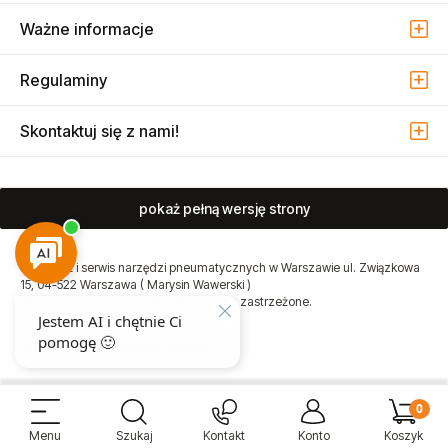
Ważne informacje
Regulaminy
Skontaktuj się z nami!
pokaż pełną wersję strony
Sprzedaż i serwis narzędzi pneumatycznych w Warszawie ul. Związkowa
15, 04-522 Warszawa ( Marysin Wawerski )
© 2026 Atmo Sp. z o.o. Wszelkie prawa zastrzeżone.
Sklep internetowy Shoper Premium