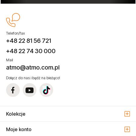
Telefon/fax
+48 22 81 56 721
+48 22 74 30 000
Mail
atmo@atmo.com.pl
Dołącz do nas i bądź na bieżąco!
Kolekcje
Moje konto