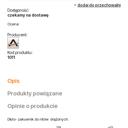
dodaj do przechowalni
Dostępność:
czekamy na dostawę
Ocena:
Producent:
Kod produktu:
1011
Opis
Produkty powiązane
Opinie o produkcie
Dłuto- zakuwnik do nitów drążonych.