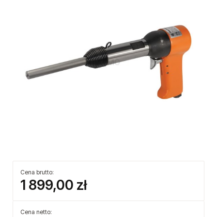
Cena brutto:
1 899,00 zł
Cena netto: