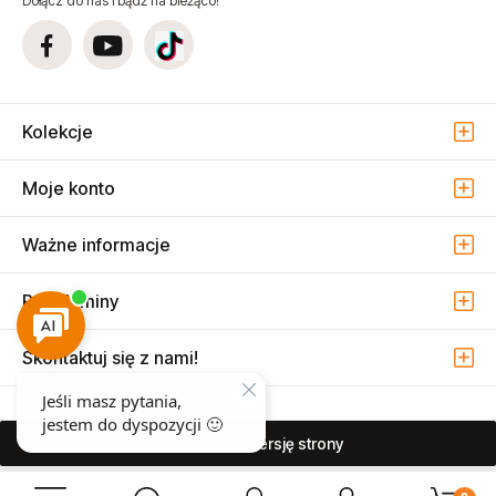
Dołącz do nas i bądź na bieżąco!
Kolekcje
Moje konto
Ważne informacje
Regulaminy
Skontaktuj się z nami!
pokaż pełną wersję strony