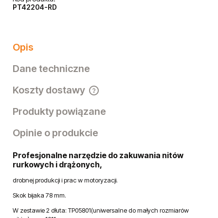
PT42204-RD
Opis
Dane techniczne
Koszty dostawy
Cena nie zawiera ewentualnych kosztów płatności
Produkty powiązane
Opinie o produkcie
Profesjonalne narzędzie do zakuwania nitów
rurkowych i drążonych,
drobnej produkcji i prac w motoryzacji.
Skok bijaka 78 mm.
W zestawie 2 dłuta: TP05801(uniwersalne do małych rozmiarów