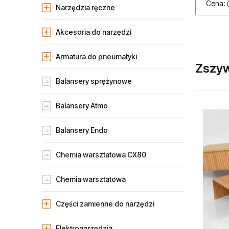
Cena: 
Narzędzia ręczne
Akcesoria do narzędzi
Armatura do pneumatyki
Zszyw
Balansery sprężynowe
Balansery Atmo
Balansery Endo
Chemia warsztatowa CX80
Chemia warsztatowa
Części zamienne do narzędzi
Elektronarzędzia