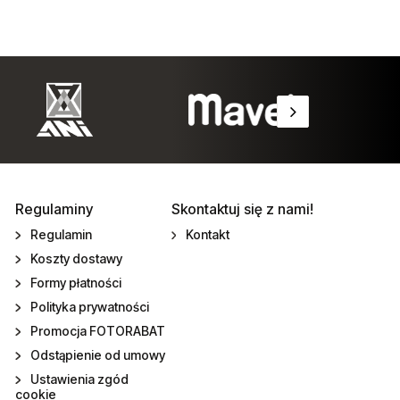
Regulaminy
Skontaktuj się z nami!
Regulamin
Kontakt
Koszty dostawy
Formy płatności
Polityka prywatności
Promocja FOTORABAT
Odstąpienie od umowy
Ustawienia zgód
cookie