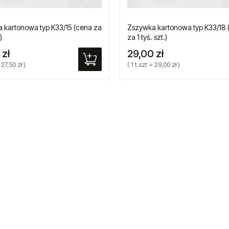
 kartonowa typ K33/15 (cena za
Zszywka kartonowa typ K33/18 
)
za 1 tyś. szt.)
 zł
29,00 zł
 27,50 zł )
( 1 t.szt = 29,00 zł )