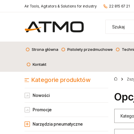
Air Tools, Agitators & Solutions for industry
22 815 67 21
Strona główna
Pistolety przedmuchowe
Techn
Kontakt
Kategorie produktów
Zsz
Opc
Nowości
Promocje
Katego
Narzędzia pneumatyczne