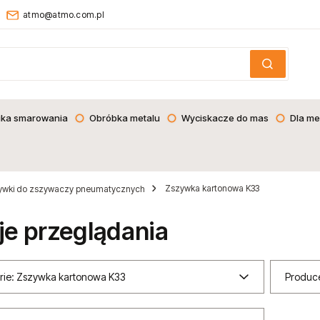
atmo@atmo.com.pl
ika smarowania
Obróbka metalu
Wyciskacze do mas
Dla me
Zszywka kartonowa K33
ywki do zszywaczy pneumatycznych
je przeglądania
rie: Zszywka kartonowa K33
Produce