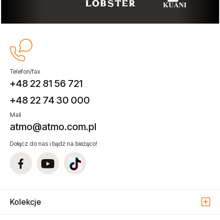
Telefon/fax
+48 22 81 56 721
+48 22 74 30 000
Mail
atmo@atmo.com.pl
Dołącz do nas i bądź na bieżąco!
Kolekcje