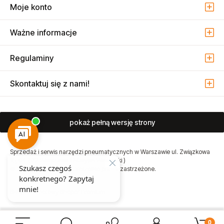
Moje konto
Ważne informacje
Regulaminy
Skontaktuj się z nami!
pokaż pełną wersję strony
Sprzedaż i serwis narzędzi pneumatycznych w Warszawie ul. Związkowa
15, 04-522 Warszawa ( Marysin Wawerski )
© 2026 Atmo Sp. z o.o. Wszelkie prawa zastrzeżone.
Sklep internetowy Shoper Premium