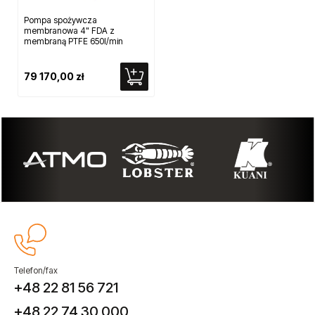
Pompa spożywcza
membranowa 4" FDA z
membraną PTFE 650l/min
79 170,00 zł
Telefon/fax
+48 22 81 56 721
+48 22 74 30 000