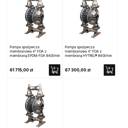
Pompa spożywcza
Pompa spożywcza
membranowa 4" FDA z
membranowa 4" FDA z
membraną EPDM-FDA 840l/min
membraną HYTREL® 840l/min
61 715,00 zł
67 300,00 zł