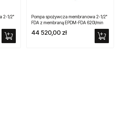
 2-1/2"
Pompa spożywcza membranowa 2-1/2"
FDA z membraną EPDM-FDA 620l/min
44 520,00 zł