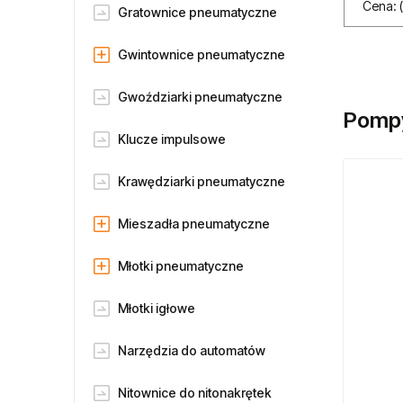
Cena: 
Gratownice pneumatyczne
Gwintownice pneumatyczne
Gwoździarki pneumatyczne
Pompy
Klucze impulsowe
Krawędziarki pneumatyczne
Mieszadła pneumatyczne
Młotki pneumatyczne
Młotki igłowe
Narzędzia do automatów
Nitownice do nitonakrętek