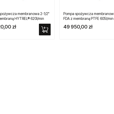
spożywcza membranowa 2-1/2"
Pompa spożywcza membranowa
embraną HYTREL® 620l/min
FDA z membraną PTFE 605l/min
0,00 zł
49 950,00 zł