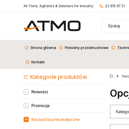
Air Tools, Agitators & Solutions for industry
22 815 67 21
Strona główna
Pistolety przedmuchowe
Techn
Kontakt
Kategorie produktów
Nar
Opc
Nowości
Promocje
Katego
Narzędzia pneumatyczne