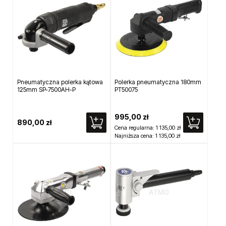
Pneumatyczna polerka kątowa
Polerka pneumatyczna 180mm
125mm SP-7500AH-P
PT50075
995,00 zł
890,00 zł
Cena regularna:
1 135,00 zł
Najniższa cena:
1 135,00 zł