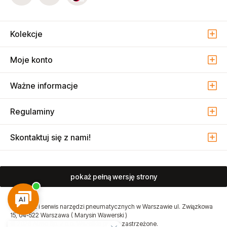
Kolekcje
Moje konto
Ważne informacje
Regulaminy
Skontaktuj się z nami!
pokaż pełną wersję strony
Sprzedaż i serwis narzędzi pneumatycznych w Warszawie ul. Związkowa
15, 04-522 Warszawa ( Marysin Wawerski )
© 2026 Atmo Sp. z o.o. Wszelkie prawa zastrzeżone.