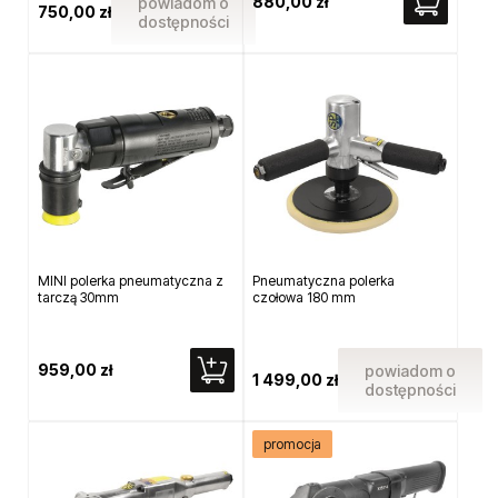
880,00 zł
powiadom o
750,00 zł
dostępności
MINI polerka pneumatyczna z
Pneumatyczna polerka
tarczą 30mm
czołowa 180 mm
959,00 zł
powiadom o
1 499,00 zł
dostępności
promocja