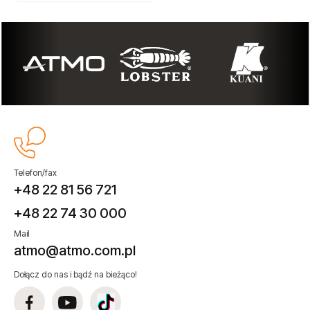
Telefon/fax
+48 22 81 56 721
+48 22 74 30 000
Mail
atmo@atmo.com.pl
Dołącz do nas i bądź na bieżąco!