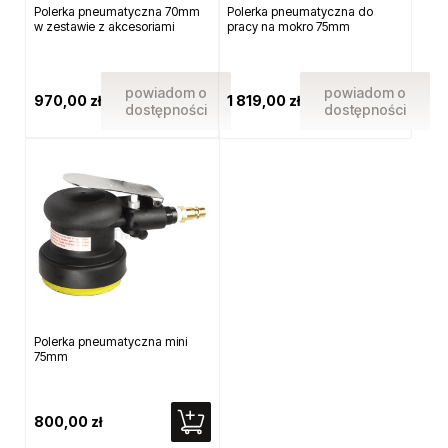
Polerka pneumatyczna 70mm
Polerka pneumatyczna do
w zestawie z akcesoriami
pracy na mokro 75mm
powiadom o
powiadom o
970,00 zł
1 819,00 zł
dostępności
dostępności
Polerka pneumatyczna mini
75mm
800,00 zł