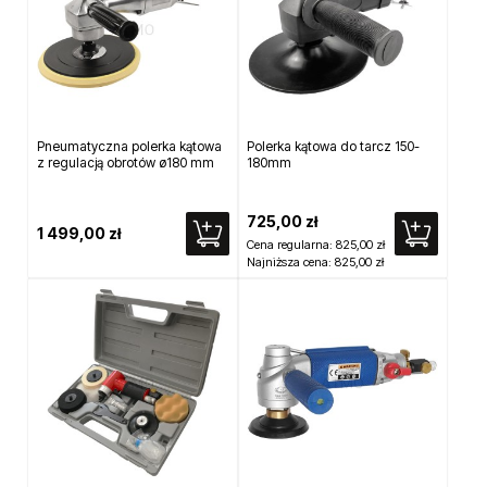
Pneumatyczna polerka kątowa
Polerka kątowa do tarcz 150-
z regulacją obrotów ø180 mm
180mm
725,00 zł
1 499,00 zł
Cena regularna:
825,00 zł
Najniższa cena:
825,00 zł