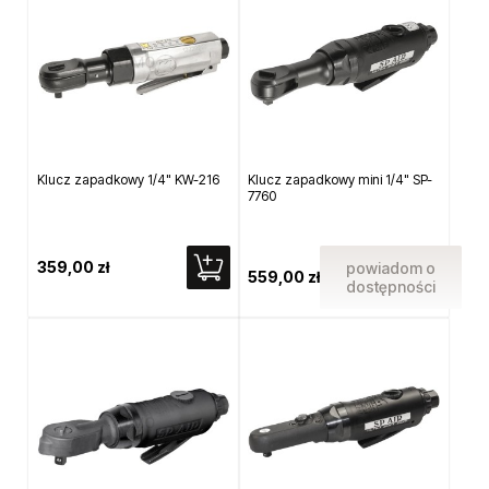
Klucz zapadkowy 1/4" KW-216
Klucz zapadkowy mini 1/4" SP-
7760
359,00 zł
powiadom o
559,00 zł
dostępności