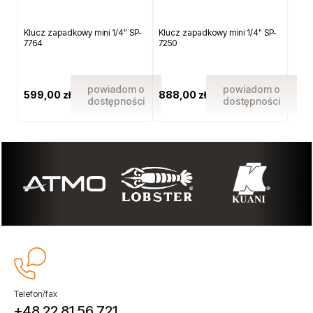
Klucz zapadkowy mini 1/4" SP-
Klucz zapadkowy mini 1/4" SP-
7764
7250
powiadom o
powiadom o
599,00 zł
888,00 zł
dostępności
dostępności
Telefon/fax
+48 22 81 56 721