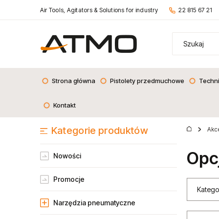
Air Tools, Agitators & Solutions for industry
22 815 67 21
Strona główna
Pistolety przedmuchowe
Techn
Kontakt
Kategorie produktów
Akce
Opc
Nowości
Promocje
Katego
Narzędzia pneumatyczne