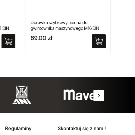
Oprawka szybkowymienna do
4 DIN
gwintownika maszynowego M16 DIN
376
89,00 zł
Regulaminy
Skontaktuj się z nami!