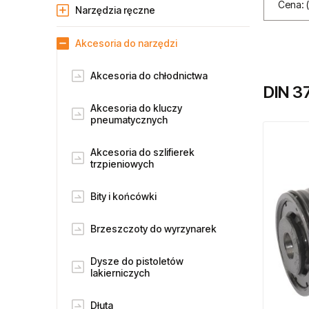
Cena: 
Narzędzia ręczne
Akcesoria do narzędzi
Akcesoria do chłodnictwa
DIN 3
Akcesoria do kluczy
pneumatycznych
Akcesoria do szlifierek
trzpieniowych
Bity i końcówki
Brzeszczoty do wyrzynarek
Dysze do pistoletów
lakierniczych
Dłuta