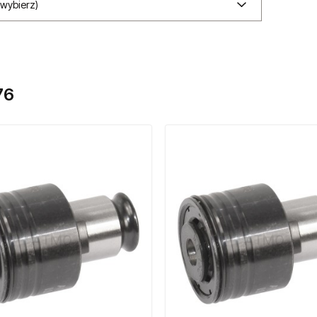
(wybierz)
76