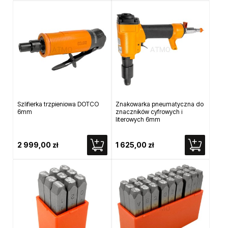
Szlifierka trzpieniowa DOTCO
Znakowarka pneumatyczna do
6mm
znaczników cyfrowych i
literowych 6mm
2 999,00 zł
1 625,00 zł