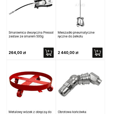
Smarownica dwuręczna Pressol
Mieszadło pneumatyczne
zestaw ze smarem 500g
ręczne do żelkotu
264,00 zł
2 440,00 zł
Metalowy wózek z obręczą do
Obrotowa końcówka