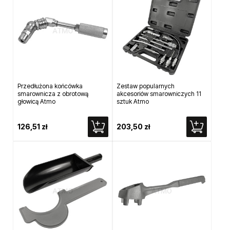
Przedłużona końcówka
Zestaw popularnych
smarownicza z obrotową
akcesoriów smarowniczych 11
głowicą Atmo
sztuk Atmo
126,51 zł
203,50 zł