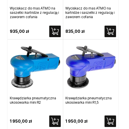
Wyciskacz do mas ATMO na
Wyciskacz do mas ATMO na
saszetki i kartridże z regulacją i
kartridże i saszetki z regulacją i
zaworem cofania
zaworem cofania
935,00 zł
835,00 zł
Krawędziarka pneumatyczna
Krawędziarka pneumatyczna
ukosowarka mini R2
ukosowarka mini R1,5
1 950,00 zł
1 950,00 zł