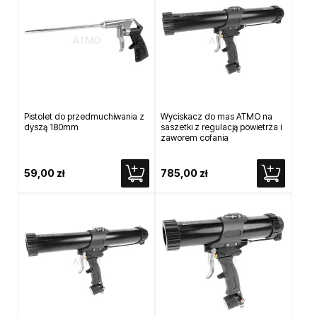
Pistolet do przedmuchiwania z
Wyciskacz do mas ATMO na
dyszą 180mm
saszetki z regulacją powietrza i
zaworem cofania
59,00 zł
785,00 zł