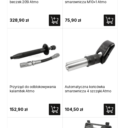
beczek 205l Atmo
smarownicza M10x1 Atmo
328,90 zł
75,90 zł
Przyrząd do odblokowywania
Automatyczna końcówka
kalamitek Atmo
smarownicza 4 szczęki Atmo
152,90 zł
104,50 zł