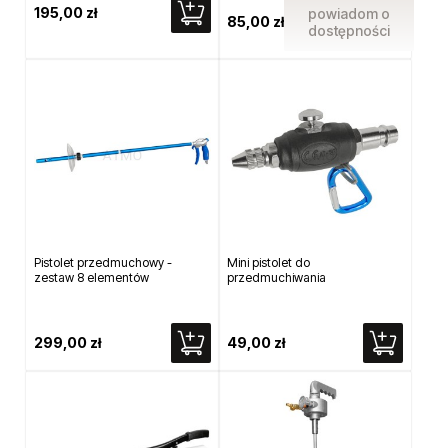
195,00 zł
powiadom o
85,00 zł
dostępności
Pistolet przedmuchowy -
Mini pistolet do
zestaw 8 elementów
przedmuchiwania
299,00 zł
49,00 zł