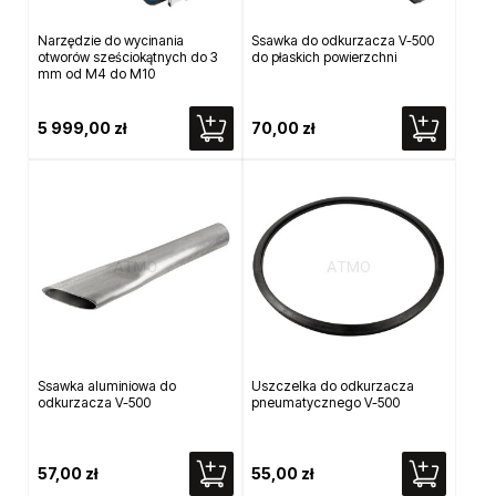
Narzędzie do wycinania
Ssawka do odkurzacza V-500
otworów sześciokątnych do 3
do płaskich powierzchni
mm od M4 do M10
5 999,00 zł
70,00 zł
Ssawka aluminiowa do
Uszczelka do odkurzacza
odkurzacza V-500
pneumatycznego V-500
57,00 zł
55,00 zł