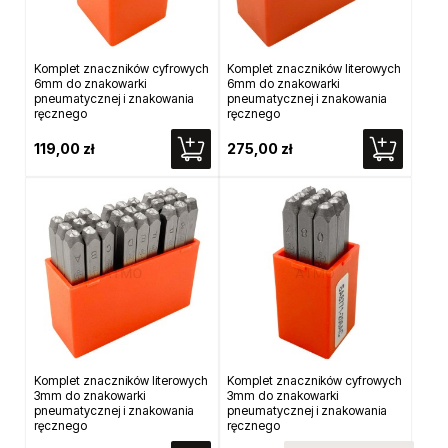
Komplet znaczników cyfrowych
Komplet znaczników literowych
6mm do znakowarki
6mm do znakowarki
pneumatycznej i znakowania
pneumatycznej i znakowania
ręcznego
ręcznego
119,00 zł
275,00 zł
Komplet znaczników literowych
Komplet znaczników cyfrowych
3mm do znakowarki
3mm do znakowarki
pneumatycznej i znakowania
pneumatycznej i znakowania
ręcznego
ręcznego