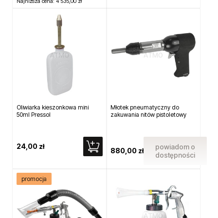
Najniższa cena:
4 535,00 zł
Oliwiarka kieszonkowa mini
Młotek pneumatyczny do
50ml Pressol
zakuwania nitów pistoletowy
24,00 zł
powiadom o
880,00 zł
dostępności
promocja