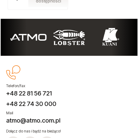
dostępności
Telefon/fax
+48 22 81 56 721
+48 22 74 30 000
Mail
atmo@atmo.com.pl
Dołącz do nas i bądź na bieżąco!