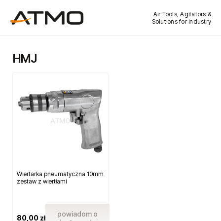
Air Tools, Agitators &
Solutions for industry
HMJ
Wiertarka pneumatyczna 10mm
zestaw z wiertłami
powiadom o
80,00 zł