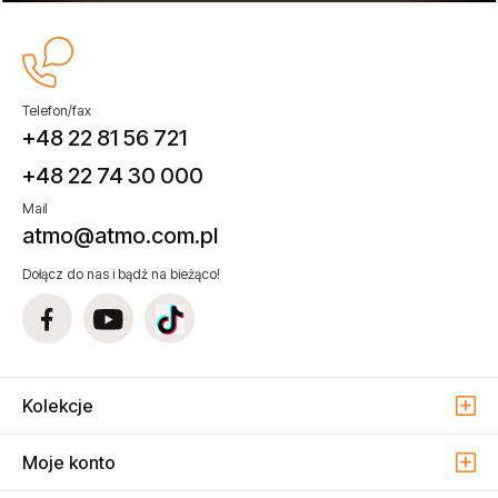
Telefon/fax
+48 22 81 56 721
+48 22 74 30 000
Mail
atmo@atmo.com.pl
Dołącz do nas i bądź na bieżąco!
Kolekcje
Moje konto