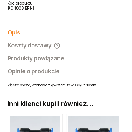
Kod produktu:
PC 1003 EPNI
Opis
Koszty dostawy
Cena nie zawiera ewentualnych kosztów płatności
Produkty powiązane
Opinie o produkcie
Złącze proste, wtykowe z gwintem zew. G3/8"-10mm
Inni klienci kupili również...