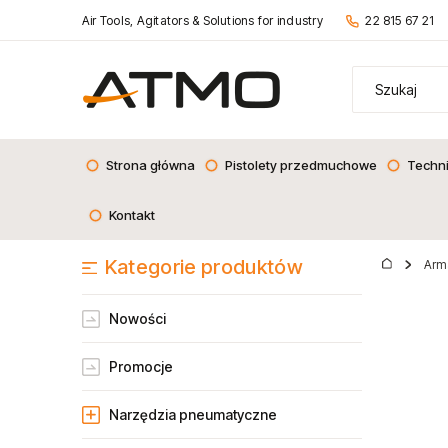
Air Tools, Agitators & Solutions for industry
22 815 67 21
Strona główna
Pistolety przedmuchowe
Techn
Kontakt
Kategorie produktów
Arm
Nowości
Promocje
Narzędzia pneumatyczne