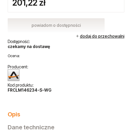
201,22 zł
powiadom o dostępności
dodaj do przechowalni
Dostępność:
czekamy na dostawę
Ocena:
Producent:
Kod produktu:
FRCLM146234-S-WG
Opis
Dane techniczne