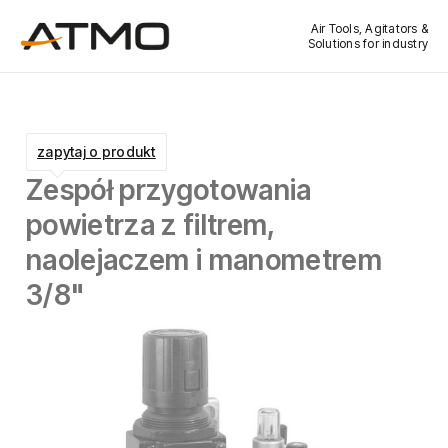
Air Tools, Agitators &
Solutions for industry
zapytaj o produkt
Zespół przygotowania
powietrza z filtrem,
naolejaczem i manometrem
3/8"