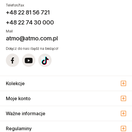
Telefon/fax
+48 22 81 56 721
+48 22 74 30 000
Mail
atmo@atmo.com.pl
Dołącz do nas i bądź na bieżąco!
Kolekcje
Moje konto
Ważne informacje
Regulaminy