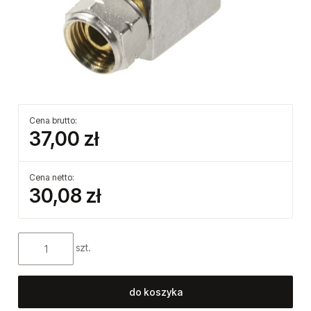
Cena brutto:
37,00 zł
Cena netto:
30,08 zł
szt.
do koszyka