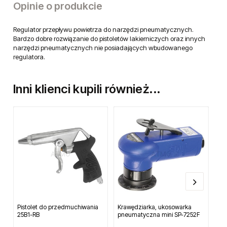
Opinie o produkcie
Regulator przepływu powietrza do narzędzi pneumatycznych.
Bardzo dobre rozwiązanie do pistoletów lakierniczych oraz innych
narzędzi pneumatycznych nie posiadających wbudowanego
regulatora.
Inni klienci kupili również...
Pistolet do przedmuchiwania
Krawędziarka, ukosowarka
Kr
25B1-RB
pneumatyczna mini SP-7252F
pn