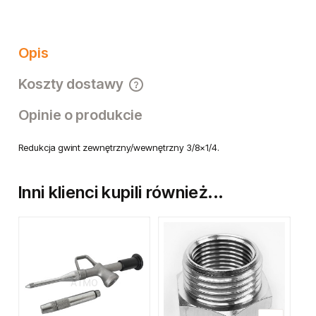
Opis
Koszty dostawy
Cena nie zawiera ewentualnych kosztów płatności
Opinie o produkcie
Redukcja gwint zewnętrzny/wewnętrzny 3/8x1/4.
Inni klienci kupili również...