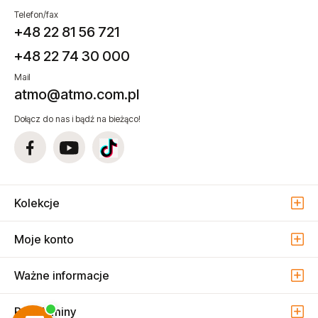
Telefon/fax
+48 22 81 56 721
+48 22 74 30 000
Mail
atmo@atmo.com.pl
Dołącz do nas i bądź na bieżąco!
Kolekcje
Moje konto
Ważne informacje
Regulaminy