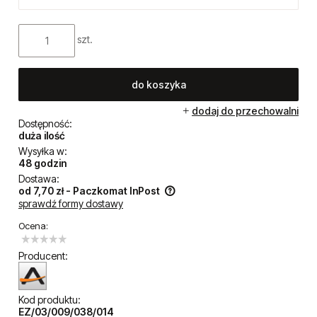
szt.
do koszyka
dodaj do przechowalni
Dostępność:
duża ilość
Wysyłka w:
48 godzin
Dostawa:
od 7,70 zł
- Paczkomat InPost
sprawdź formy dostawy
Cena nie zawiera ewentualnych kosztów płatności
Ocena:
Producent:
Kod produktu:
EZ/03/009/038/014