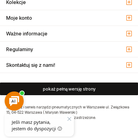
Kolekcje
Moje konto
Ważne informacje
Regulaminy
Skontaktuj się z nami!
pokaż pełną wersję strony
Sprzedaż i serwis narzędzi pneumatycznych w Warszawie ul. Związkowa
15, 04-522 Warszawa ( Marysin Wawerski )
© 2026 Atmo Sp. z o.o. Wszelkie prawa zastrzeżone.
Sklep internetowy Shoper Premium