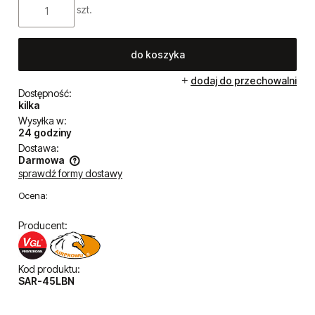
szt.
do koszyka
dodaj do przechowalni
Dostępność:
kilka
Wysyłka w:
24 godziny
Dostawa:
Darmowa
sprawdź formy dostawy
Cena nie zawiera ewentualnych kosztów płatności
Ocena:
Producent:
Kod produktu:
SAR-45LBN