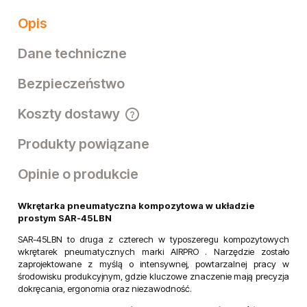
Opis
Dane techniczne
Bezpieczeństwo
Koszty dostawy
Cena nie zawiera ewentualnych kosztów płatności
Produkty powiązane
Opinie o produkcie
Wkrętarka pneumatyczna kompozytowa w układzie
prostym SAR-45LBN
SAR-45LBN to druga z czterech w typoszeregu kompozytowych
wkrętarek pneumatycznych marki AIRPRO . Narzędzie zostało
zaprojektowane z myślą o intensywnej, powtarzalnej pracy w
środowisku produkcyjnym, gdzie kluczowe znaczenie mają precyzja
dokręcania, ergonomia oraz niezawodność.