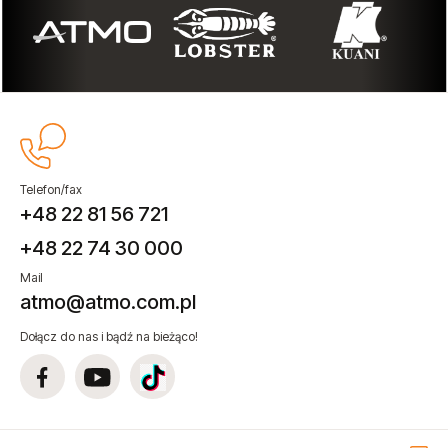
Telefon/fax
+48 22 81 56 721
+48 22 74 30 000
Mail
atmo@atmo.com.pl
Dołącz do nas i bądź na bieżąco!