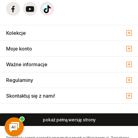
Kolekcje
Moje konto
Ważne informacje
Regulaminy
Skontaktuj się z nami!
pokaż pełną wersję strony
Sprzedaż i serwis narzędzi pneumatycznych w Warszawie ul. Związkowa