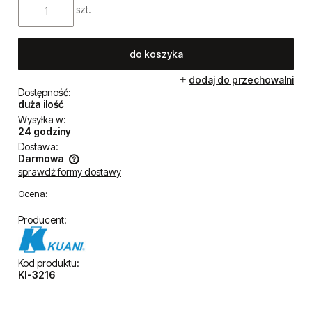
szt.
do koszyka
dodaj do przechowalni
Dostępność:
duża ilość
Wysyłka w:
24 godziny
Dostawa:
Darmowa
sprawdź formy dostawy
Cena nie zawiera ewentualnych kosztów płatności
Ocena:
Producent:
Kod produktu:
KI-3216