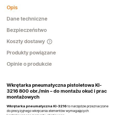
Opis
Dane techniczne
Bezpieczeństwo
Koszty dostawy
Cena nie zawiera ewentualnych kosztów płatności
Produkty powiązane
Opinie o produkcie
Wkrętarka pneumatyczna pistoletowa KI-
3216 800 obr./min – do montażu okuć i prac
montażowych
Wkrętarka pneumatyczna KI-3216
to narzędzie przeznaczone
do precyzyjnego wkręcania elementów wymagających