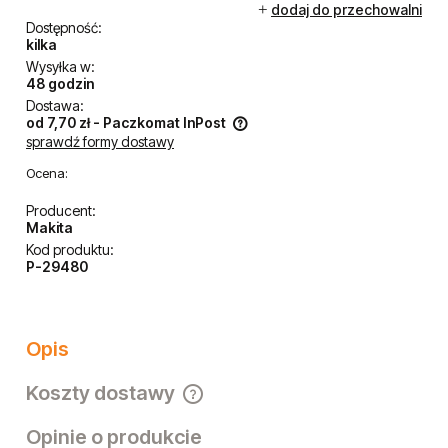
dodaj do przechowalni
Dostępność:
kilka
Wysyłka w:
48 godzin
Dostawa:
od 7,70 zł
- Paczkomat InPost
sprawdź formy dostawy
Cena nie zawiera ewentualnych kosztów płatności
Ocena:
Producent:
Makita
Kod produktu:
P-29480
Opis
Koszty dostawy
Cena nie zawiera ewentualnych kosztów płatności
Opinie o produkcie