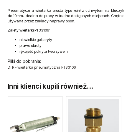
Pneumatyczna wiertarka prosta typu
mini
z uchwytem na kluczyk
do 10mm. Idealna do pracy w trudno dostępnych miejscach. Chętnie
używana przez zakłady naprawy opon.
Zalety wiertarki PT33106:
niewielkie gabaryty
prawe obroty
rękojeść pokryta tworzywem
Pliki do pobrania:
DTR - wiertarka pneumatyczna PT33106
Inni klienci kupili również...