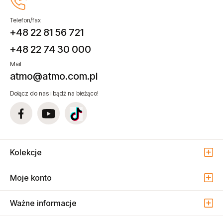
Telefon/fax
+48 22 81 56 721
+48 22 74 30 000
Mail
atmo@atmo.com.pl
Dołącz do nas i bądź na bieżąco!
Kolekcje
Moje konto
Ważne informacje