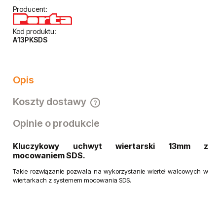
Producent:
Kod produktu:
A13PKSDS
Opis
Koszty dostawy
Cena nie zawiera ewentualnych kosztów płatności
Opinie o produkcie
Kluczykowy uchwyt wiertarski 13mm z
mocowaniem SDS.
Takie rozwiązanie pozwala na wykorzystanie wierteł walcowych w
wiertarkach z systemem mocowania SDS.