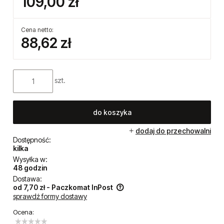
109,00 zł
Cena netto:
88,62 zł
szt.
do koszyka
dodaj do przechowalni
Dostępność:
kilka
Wysyłka w:
48 godzin
Dostawa:
od 7,70 zł
- Paczkomat InPost
sprawdź formy dostawy
Cena nie zawiera ewentualnych kosztów płatności
Ocena: