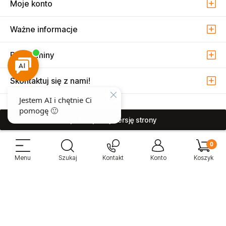
Moje konto
Ważne informacje
Regulaminy
Skontaktuj się z nami!
pokaż pełną wersję strony
Sprzedaż i serwis narzędzi pneumatycznych w Warszawie ul. Związkowa
15, 04-522 Warszawa ( Marysin Wawerski )
© 2026 Atmo Sp. z o.o. Wszelkie prawa zastrzeżone.
Sklep internetowy Shoper Premium