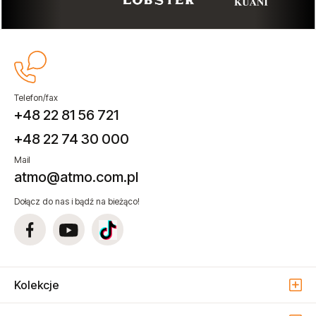
Telefon/fax
+48 22 81 56 721
+48 22 74 30 000
Mail
atmo@atmo.com.pl
Dołącz do nas i bądź na bieżąco!
Kolekcje