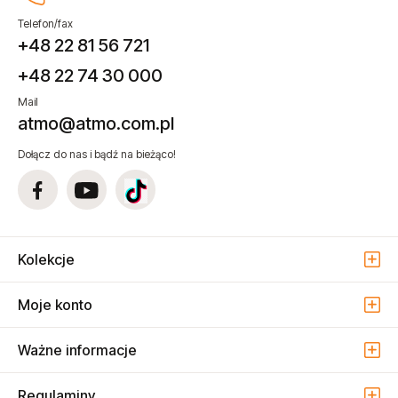
Telefon/fax
+48 22 81 56 721
+48 22 74 30 000
Mail
atmo@atmo.com.pl
Dołącz do nas i bądź na bieżąco!
Kolekcje
Moje konto
Ważne informacje
Regulaminy