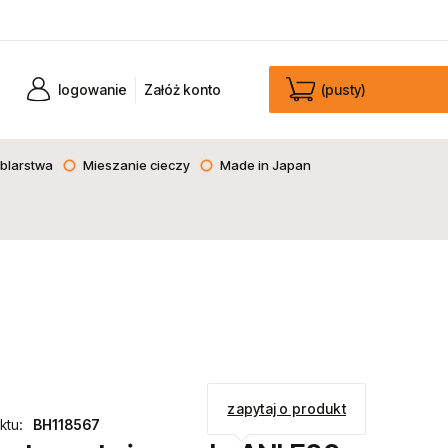
logowanie
Załóż konto
(pusty)
blarstwa
Mieszanie cieczy
Made in Japan