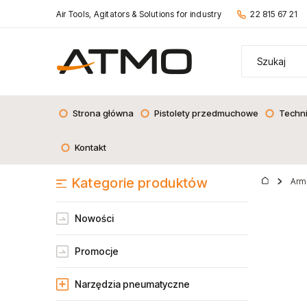
Air Tools, Agitators & Solutions for industry
22 815 67 21
Strona główna
Pistolety przedmuchowe
Techn
Kontakt
Kategorie produktów
Arm
Nowości
Promocje
Narzędzia pneumatyczne