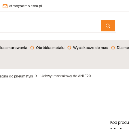
atmo@atmo.com.pl
ika smarowania
Obróbka metalu
Wyciskacze do mas
Dla me
Uchwyt montażowy do ANI E20
atura do pneumatyki