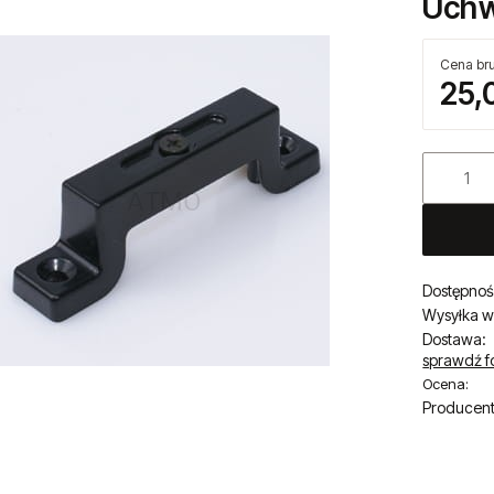
Kod produ
Uchw
Cena bru
25,
Dostępnoś
Wysyłka w