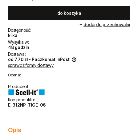
do koszyka
dodaj do przechowalni
Dostępność:
kilka
Wysyłka w:
48 godzin
Dostawa:
od 7,70 zł
- Paczkomat InPost
sprawdź formy dostawy
Cena nie zawiera ewentualnych kosztów płatności
Ocena:
Producent:
Kod produktu:
E-312NP-TIGE-06
Opis