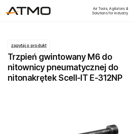
Air Tools, Agitators &
Solutions for industry
zapytaj o produkt
Trzpień gwintowany M6 do
nitownicy pneumatycznej do
nitonakrętek Scell-IT E-312NP