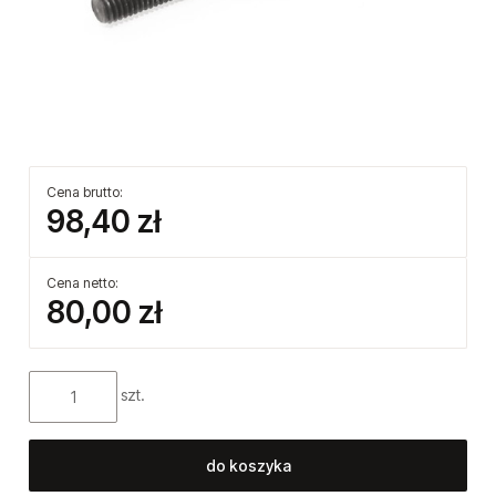
Cena brutto:
98,40 zł
Cena netto:
80,00 zł
szt.
do koszyka