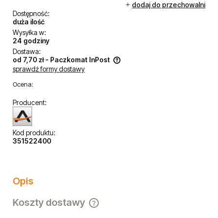
dodaj do przechowalni
Dostępność:
duża ilość
Wysyłka w:
24 godziny
Dostawa:
od 7,70 zł
- Paczkomat InPost
sprawdź formy dostawy
Cena nie zawiera ewentualnych kosztów płatności
Ocena:
Producent:
Kod produktu:
351522400
Opis
Koszty dostawy
Cena nie zawiera ewentualnych kosztów płatności