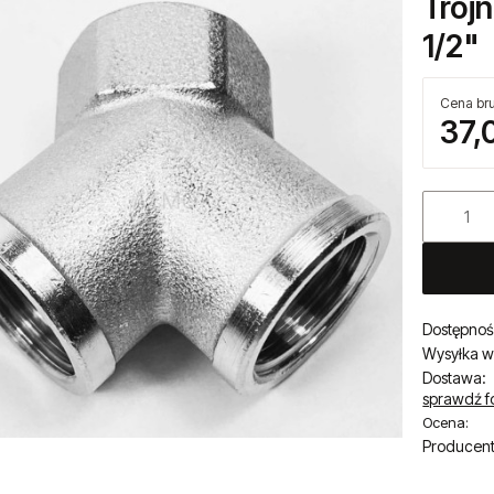
Trój
1/2"
Cena bru
37,
Dostępnoś
Wysyłka w
Dostawa:
sprawdź f
Ocena:
Producent