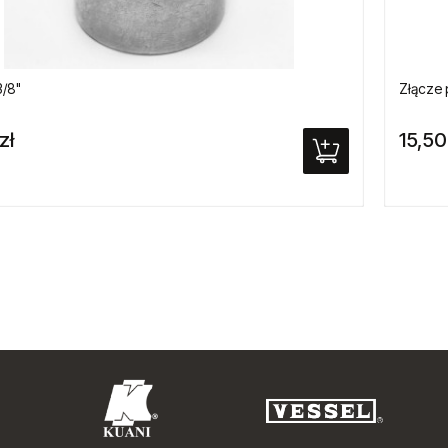
/8"
Złącze 
zł
15,50