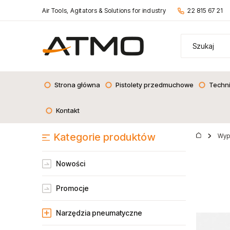
Air Tools, Agitators & Solutions for industry
22 815 67 21
Strona główna
Pistolety przedmuchowe
Techn
Kontakt
Kategorie produktów
Wyp
Nowości
Promocje
Narzędzia pneumatyczne