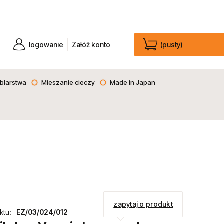
logowanie
Załóż konto
(pusty)
blarstwa
Mieszanie cieczy
Made in Japan
zapytaj o produkt
ktu:
EZ/03/024/012