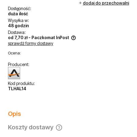
dodaj do przechowalni
Dostępność:
duża ilość
Wysyłka w:
48 godzin
Dostawa:
od 7,70 zł
- Paczkomat InPost
sprawdź formy dostawy
Cena nie zawiera ewentualnych kosztów płatności
Ocena:
Producent:
Kod produktu:
TLHAL14
Opis
Koszty dostawy
Cena nie zawiera ewentualnych kosztów płatności