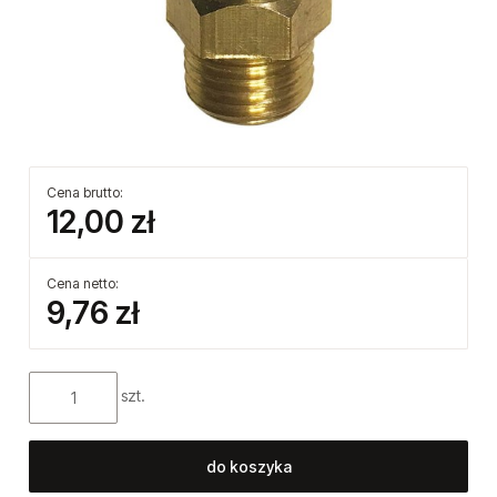
Cena brutto:
12,00 zł
Cena netto:
9,76 zł
szt.
do koszyka