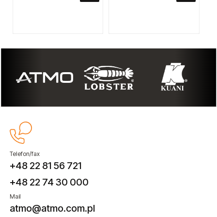
Telefon/fax
+48 22 81 56 721
+48 22 74 30 000
Mail
atmo@atmo.com.pl