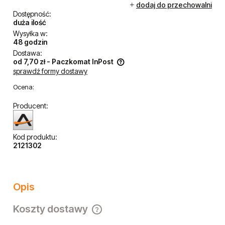
dodaj do przechowalni
Dostępność:
duża ilość
Wysyłka w:
48 godzin
Dostawa:
od 7,70 zł
- Paczkomat InPost
sprawdź formy dostawy
Cena nie zawiera ewentualnych kosztów płatności
Ocena:
Producent:
Kod produktu:
2121302
Opis
Koszty dostawy
Cena nie zawiera ewentualnych kosztów płatności