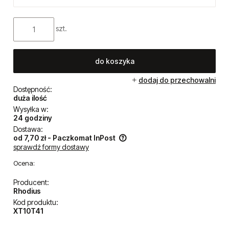
szt.
do koszyka
dodaj do przechowalni
Dostępność:
duża ilość
Wysyłka w:
24 godziny
Dostawa:
od 7,70 zł
- Paczkomat InPost
sprawdź formy dostawy
Cena nie zawiera ewentualnych kosztów płatności
Ocena:
Producent:
Rhodius
Kod produktu:
XT10T41