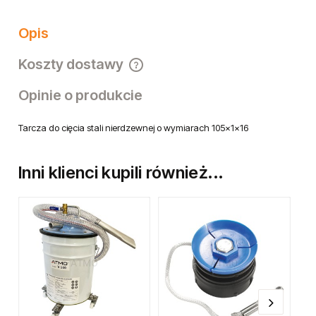
Opis
Koszty dostawy
Cena nie zawiera ewentualnych kosztów płatności
Opinie o produkcie
Tarcza do cięcia stali nierdzewnej o wymiarach 105x1x16
Inni klienci kupili również...