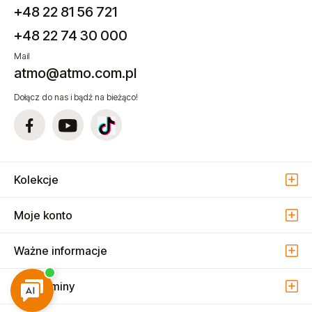
+48 22 81 56 721
+48 22 74 30 000
Mail
atmo@atmo.com.pl
Dołącz do nas i bądź na bieżąco!
Kolekcje
Moje konto
Ważne informacje
Regulaminy