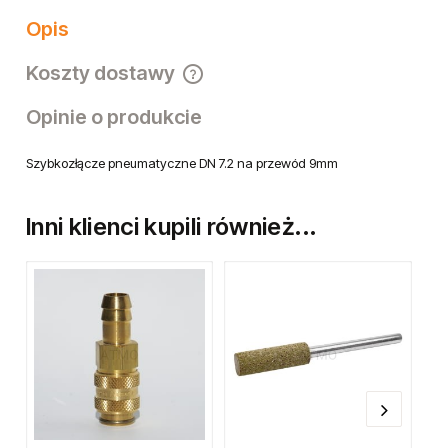
Opis
Koszty dostawy
Cena nie zawiera ewentualnych kosztów płatności
Opinie o produkcie
Szybkozłącze pneumatyczne DN 7.2 na przewód 9mm
Inni klienci kupili również...