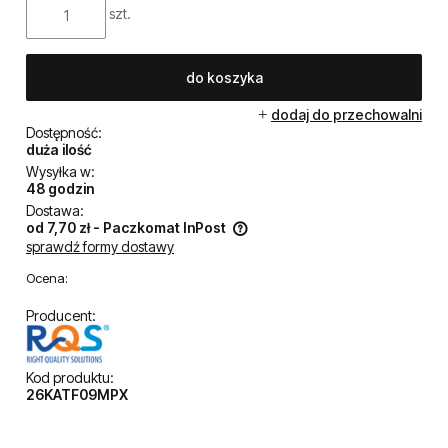
szt.
do koszyka
dodaj do przechowalni
Dostępność:
duża ilość
Wysyłka w:
48 godzin
Dostawa:
od 7,70 zł
- Paczkomat InPost
sprawdź formy dostawy
Cena nie zawiera ewentualnych kosztów płatności
Ocena:
Producent:
Kod produktu:
26KATF09MPX