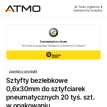
Air Tools, Agitators &
Solutions for industry
zapytaj o produkt
Sztyfty bezłebkowe
0,6x30mm do sztyfciarek
pneumatycznych 20 tyś. szt.
w opakowaniu