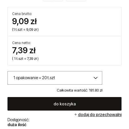
Cena brutto:
9,09 zł
(1
t.szt
=
9,09 zł
)
Cena netto:
7,39 zł
( 1
t.szt
=
7,39 zł
)
Całkowita wartość:
181.80 zł
do koszyka
dodaj do przechowalni
Dostępność:
duża ilość