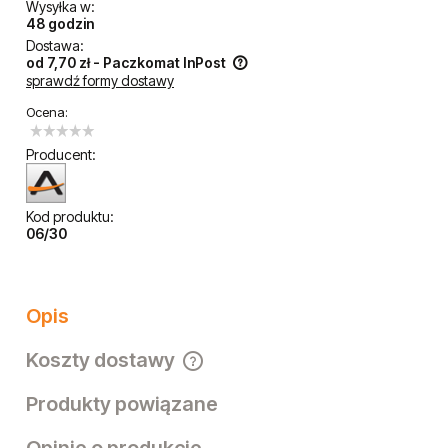
Wysyłka w:
48 godzin
Dostawa:
od 7,70 zł
- Paczkomat InPost
sprawdź formy dostawy
Cena nie zawiera ewentualnych kosztów płatności
Ocena:
Producent:
Kod produktu:
06/30
Opis
Koszty dostawy
Cena nie zawiera ewentualnych kosztów płatności
Produkty powiązane
Opinie o produkcie