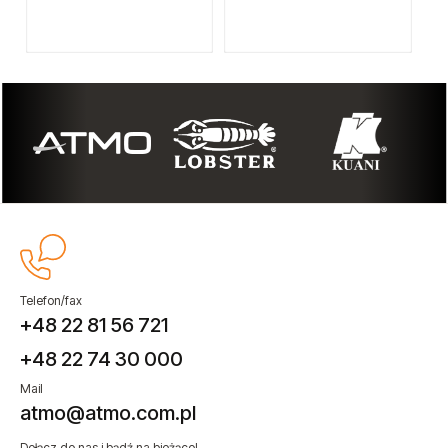
Telefon/fax
+48 22 81 56 721
+48 22 74 30 000
Mail
atmo@atmo.com.pl
Dołącz do nas i bądź na bieżąco!