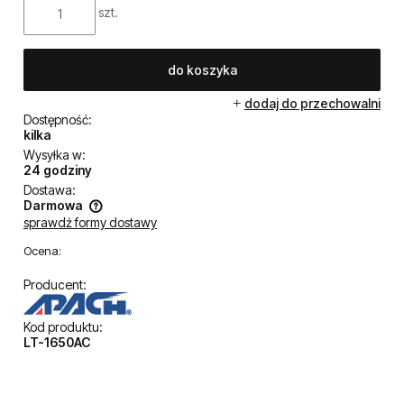
szt.
do koszyka
dodaj do przechowalni
Dostępność:
kilka
Wysyłka w:
24 godziny
Dostawa:
Darmowa
sprawdź formy dostawy
Cena nie zawiera ewentualnych kosztów płatności
Ocena:
Producent:
Kod produktu:
LT-1650AC