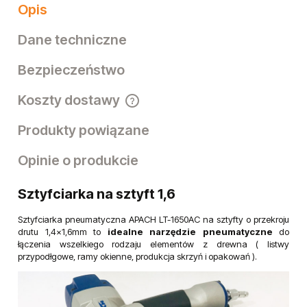
Opis
Dane techniczne
Bezpieczeństwo
Koszty dostawy
Cena nie zawiera ewentualnych kosztów płatności
Produkty powiązane
Opinie o produkcie
Sztyfciarka na sztyft 1,6
Sztyfciarka pneumatyczna APACH LT-1650AC na sztyfty o przekroju
drutu 1,4x1,6mm to
idealne narzędzie pneumatyczne
do
łączenia wszelkiego rodzaju elementów z drewna ( listwy
przypodłgowe, ramy okienne, produkcja skrzyń i opakowań ).