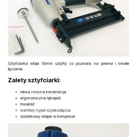
Sztyfciarka wbija 50mm sztyfty co pozwala na pewne i trwałe
łączenie.
Zalety sztyfciarki:
lekka i mocna konstrukcja
ergonomiczna rękojeść
trwałość
wahliwy nypel szybkozłącza
dodatkowy wbijak w komplecie