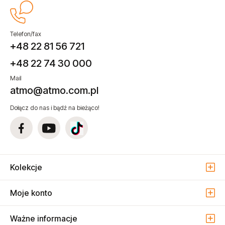
Telefon/fax
+48 22 81 56 721
+48 22 74 30 000
Mail
atmo@atmo.com.pl
Dołącz do nas i bądź na bieżąco!
Kolekcje
Moje konto
Ważne informacje