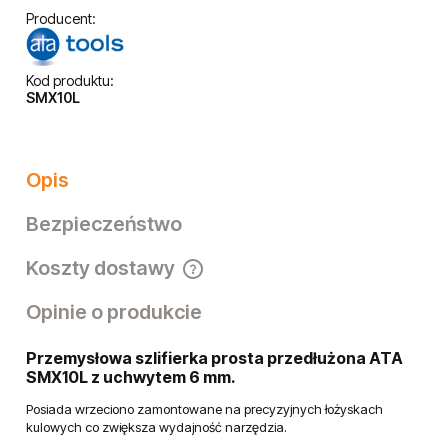
Producent:
Kod produktu:
SMX10L
Opis
Bezpieczeństwo
Koszty dostawy
Cena nie zawiera ewentualnych kosztów płatności
Opinie o produkcie
Przemysłowa szlifierka prosta przedłużona ATA
SMX10L z uchwytem 6 mm.
Posiada wrzeciono zamontowane na precyzyjnych łożyskach
kulowych co zwiększa wydajność narzędzia.