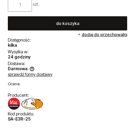
szt.
do koszyka
dodaj do przechowalni
Dostępność:
kilka
Wysyłka w:
24 godziny
Dostawa:
Darmowa
sprawdź formy dostawy
Cena nie zawiera ewentualnych kosztów płatności
Ocena:
Producent:
Kod produktu:
SA-E3R-25