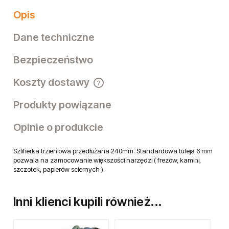
Opis
Dane techniczne
Bezpieczeństwo
Koszty dostawy
Cena nie zawiera ewentualnych kosztów płatności
Produkty powiązane
Opinie o produkcie
Szlifierka trzieniowa przedłużana 240mm. Standardowa tuleja 6 mm
pozwala na zamocowanie większości narzędzi ( frezów, kamini,
szczotek, papierów sciernych ).
Inni klienci kupili również...