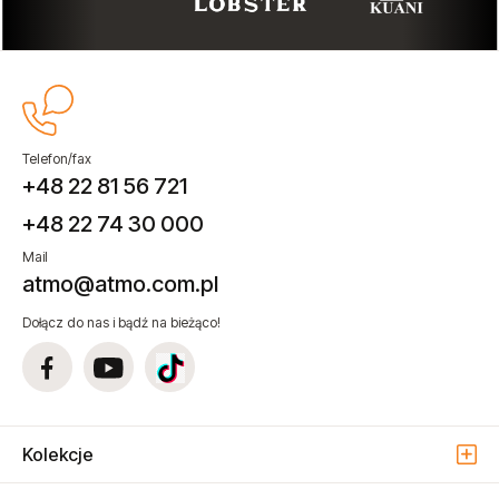
Telefon/fax
+48 22 81 56 721
+48 22 74 30 000
Mail
atmo@atmo.com.pl
Dołącz do nas i bądź na bieżąco!
Kolekcje