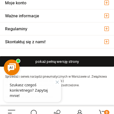
Moje konto
Ważne informacje
Regulaminy
Skontaktuj się z nami!
pokaż pełną wersję strony
Sprzedaż i serwis narzędzi pneumatycznych w Warszawie ul. Związkowa
15, 04-522 Warszawa ( Marysin Wawerski )
© 2026 Atmo Sp. z o.o. Wszelkie prawa zastrzeżone.
Sklep internetowy Shoper Premium