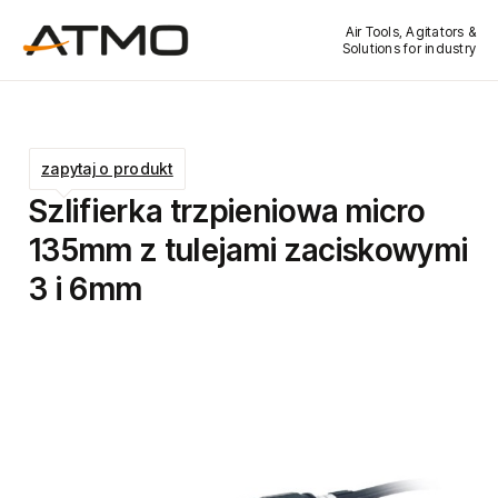
Air Tools, Agitators &
Solutions for industry
zapytaj o produkt
Szlifierka trzpieniowa micro
135mm z tulejami zaciskowymi
3 i 6mm