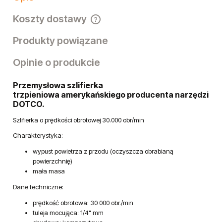
Kod produktu:
12L1000-36
Opis
Koszty dostawy
Cena nie zawiera ewentualnych kosztów płatności
Produkty powiązane
Opinie o produkcie
Przemysłowa szlifierka
trzpieniowa amerykańskiego producenta narzędzi
DOTCO.
Szlifierka o prędkości obrotowej 30.000 obr/min
Charakterystyka: