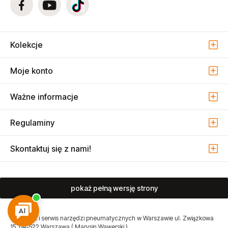
+48 22 74 30 000
Mail
atmo@atmo.com.pl
Dołącz do nas i bądź na bieżąco!
Kolekcje
Moje konto
Ważne informacje
Regulaminy
Skontaktuj się z nami!