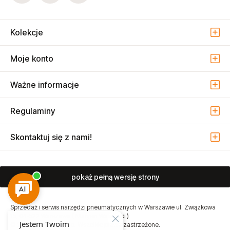
+48 22 74 30 000
Mail
atmo@atmo.com.pl
Dołącz do nas i bądź na bieżąco!
Kolekcje
Moje konto
Ważne informacje
Regulaminy
Skontaktuj się z nami!