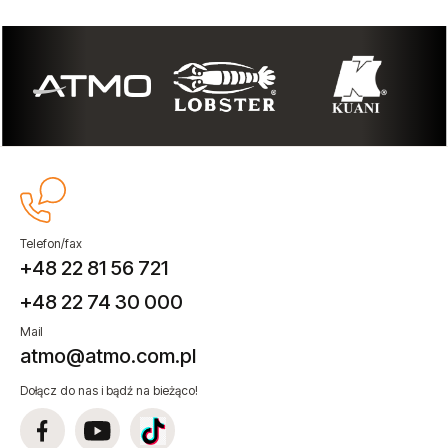
Telefon/fax
+48 22 81 56 721
+48 22 74 30 000
Mail
atmo@atmo.com.pl
Dołącz do nas i bądź na bieżąco!