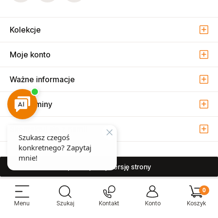
Kolekcje
Moje konto
Ważne informacje
Regulaminy
Skontaktuj się z nami!
pokaż pełną wersję strony
Sprzedaż i serwis narzędzi pneumatycznych w Warszawie ul. Związkowa
15, 04-522 Warszawa ( Marysin Wawerski )
© 2026 Atmo Sp. z o.o. Wszelkie prawa zastrzeżone.