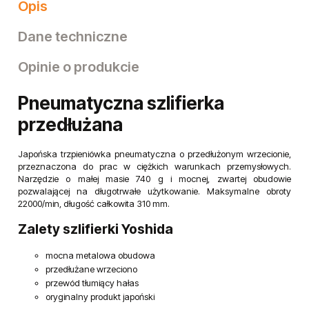
Opis
Dane techniczne
Opinie o produkcie
Pneumatyczna szlifierka
przedłużana
Japońska trzpieniówka pneumatyczna o przedłużonym wrzecionie,
przeznaczona do prac w ciężkich warunkach przemysłowych.
Narzędzie o małej masie 740 g i mocnej, zwartej obudowie
pozwalającej na długotrwałe użytkowanie. Maksymalne obroty
22000/min, długość całkowita 310 mm.
Zalety szlifierki Yoshida
mocna metalowa obudowa
przedłużane wrzeciono
przewód tłumiący hałas
oryginalny produkt japoński