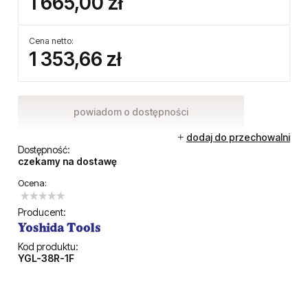
1 665,00 zł
Cena netto:
1 353,66 zł
powiadom o dostępności
dodaj do przechowalni
Dostępność:
czekamy na dostawę
Ocena:
Producent:
Kod produktu:
YGL-38R-1F