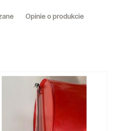
zane
Opinie o produkcie
sztów