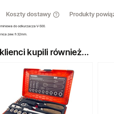
Koszty dostawy
Produkty powią
miniowa do odkurzacza V-500.
Cena nie zawiera ewentualnych ko
płatności
nica zew. fi 32mm.
 klienci kupili również...