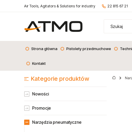
Air Tools, Agitators & Solutions for industry
22 815 67 21
Strona główna
Pistolety przedmuchowe
Techn
Kontakt
Kategorie produktów
Nar
Nowości
Promocje
Narzędzia pneumatyczne