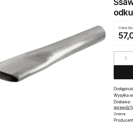
Ssaw
odku
Cena bru
57,
Dostępnoś
Wysyłka w
Dostawa:
sprawdź f
Ocena:
Producent