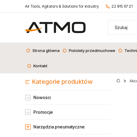
Air Tools, Agitators & Solutions for industry
22 815 67 21
Strona główna
Pistolety przedmuchowe
Techn
Kontakt
Kategorie produktów
Akce
Nowości
Promocje
Narzędzia pneumatyczne