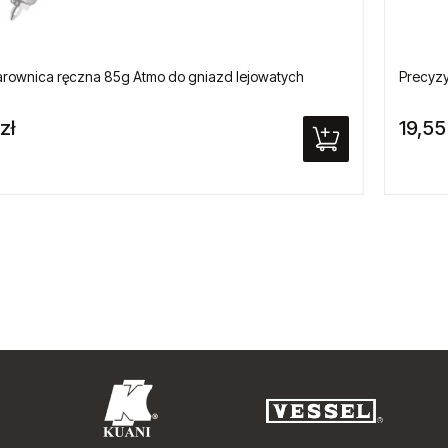
arownica ręczna 85g Atmo do gniazd lejowatych
Precyzy
zł
19,55