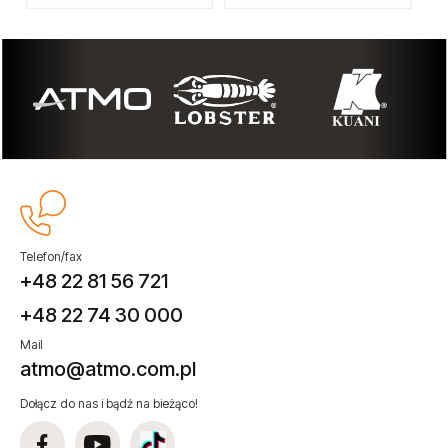
Telefon/fax
+48 22 81 56 721
+48 22 74 30 000
Mail
atmo@atmo.com.pl
Dołącz do nas i bądź na bieżąco!