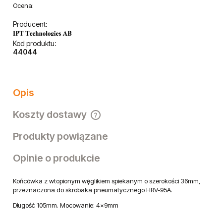
Ocena:
Producent:
Kod produktu:
44044
Opis
Koszty dostawy
Cena nie zawiera ewentualnych kosztów płatności
Produkty powiązane
Opinie o produkcie
Końcówka z wtopionym węglikiem spiekanym o szerokości 36mm,
przeznaczona do skrobaka pneumatycznego HRV-95A.
Długość 105mm. Mocowanie: 4x9mm