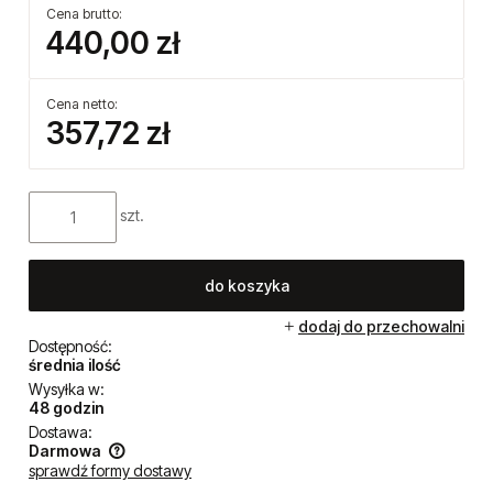
Cena brutto:
440,00 zł
Cena netto:
357,72 zł
szt.
do koszyka
dodaj do przechowalni
Dostępność:
średnia ilość
Wysyłka w:
48 godzin
Dostawa:
Darmowa
sprawdź formy dostawy
Cena nie zawiera ewentualnych kosztów płatności