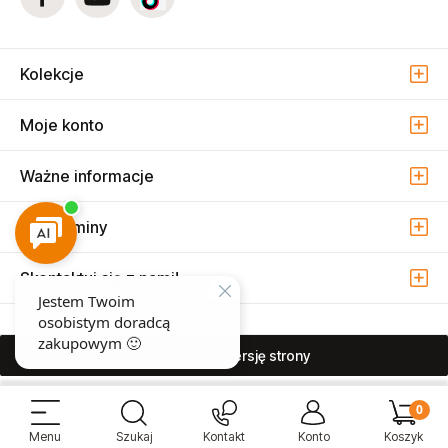
Kolekcje
Moje konto
Ważne informacje
Regulaminy
Skontaktuj się z nami!
pokaż pełną wersję strony
Sprzedaż i serwis narzędzi pneumatycznych w Warszawie ul. Związkowa
15, 04-522 Warszawa ( Marysin Wawerski )